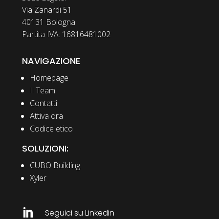
Via Zanardi 51
40131 Bologna
Partita IVA: 16816481002
NAVIGAZIONE
Homepage
Il Team
Contatti
Attiva ora
Codice etico
SOLUZIONI:
CUBO Building
Xyler

Seguici su Linkedin