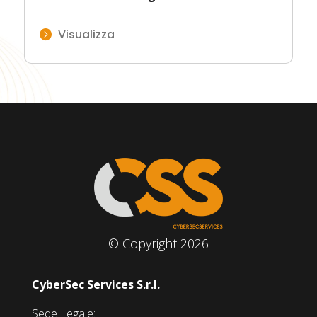
Visualizza

© Copyright 2026
CyberSec Services S.r.l.
Sede Legale: